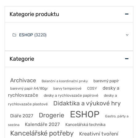
Kategorie produktu
(3220)
ESHOP
Kategorie
Archivace
barevný papír
Balanční a koordinační prvky
desky a
barevný papír A4/80gr
barvy temperové
COSY
rychlovazače
desky a rychlovazače papírové
desky a
Didaktika a výukové hry
rychlovazače plastové
ESHOP
Drogerie
Diáře 2027
Gastro, párty a
Kalendáře 2027
Kancelářská technika
sezóna
Kancelářské potřeby
Kreativní tvoření