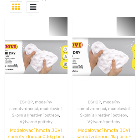
,
,
ESHOP
modelíny
ESHOP
modelíny
,
,
,
,
samotvrdnoucí
modelování
samotvrdnoucí
modelování
,
,
Školní a kreativní potřeby
Školní a kreativní potřeby
Výtvarné potřeby
Výtvarné potřeby
Modelovací hmota JOVI
Modelovací hmota JOVI
samotvrdnoucí 0,5kg bílá
samotvrdnoucí 1kg bílá –